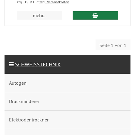
zzgl. 19 % USt
zzgl. Versandkosten
mehr...
Seite 1 von 1
SCHWEISSTECHNIK
Autogen
Druckminderer
Elektrodentrockner