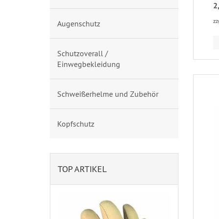
2
zz
Augenschutz
Schutzoverall /
Einwegbekleidung
Schweißerhelme und Zubehör
Kopfschutz
TOP ARTIKEL