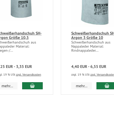
chweißerhandschuh SH-
Schweißerhandschuh SH
rgon Größe 10,5
Argon 3 Größe 10
chweißerhandschuh aus
Schweißerhandschuh aus
appaleder Material:
Nappaleder Material:
egen-/...
Rindnappaleder...
,25 EUR - 3,35 EUR
4,40 EUR - 6,55 EUR
gl. 19 % USt
zzgl. Versandkosten
zzgl. 19 % USt
zzgl. Versandkost
mehr...
mehr...