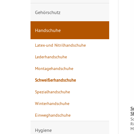
Gehörschutz
Handschuhe
Latex-und Nitrilhandschuhe
Lederhandschuhe
Montagehandschuhe
Schweißerhandschuhe
Spezialhandschuhe
Winterhandschuhe
S
S
Einweghandschuhe
S
Ri
Ma
Hygiene