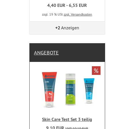
4,40 EUR - 6,55 EUR
zzgl. 19 % USt
zzgl. Versandkosten
+2
Anzeigen
ANGEBOTE
%
Skin Care Test Set 3 teilig
9,10 EUR
UVP 10,10 EUR