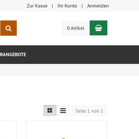
Zur Kasse
Ihr Konto
Anmelden
Warenkorb
Suchen
0 Artikel
RANGEBOTE
Seite 1 von 1