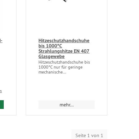
-
Hitzeschutzhandschuhe
bis 1000°C
Strahlungshitze EN 407
Glasgewebe
Hitzeschutzhandschuhe bis
1000°C nur für geringe
mechanische...
en
mehr...
Seite 1 von 1