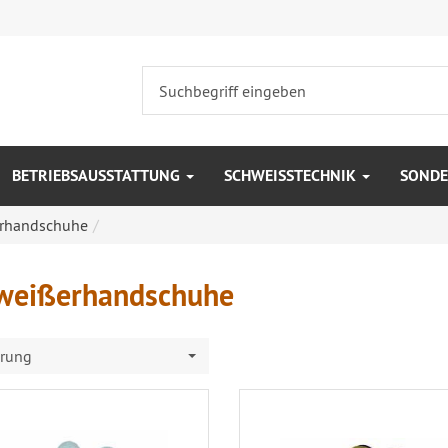
BETRIEBSAUSSTATTUNG
SCHWEISSTECHNIK
SONDE
rhandschuhe
weißerhandschuhe
erung