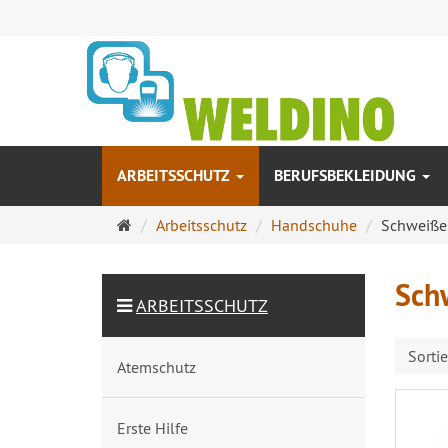
ARBEITSSCHUTZ
BERUFSBEKLEIDUNG
Startseite
Arbeitsschutz
Handschuhe
Schweiße
Sch
ARBEITSSCHUTZ
Sorti
Atemschutz
Erste Hilfe