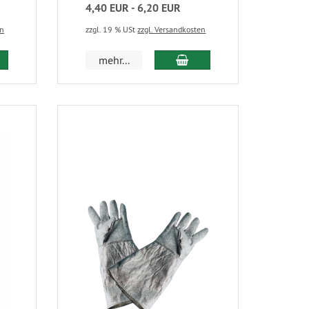
4,40 EUR - 6,20 EUR
en
zzgl. 19 % USt
zzgl. Versandkosten
mehr...