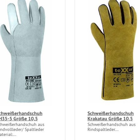
chweißerhandschuh
Schweißerhandschuh
H35-5 Größe 10,5
Krakatau Größe 10,5
chweißerhandschuh aus
Schweißerhandschuh aus
ndvollleder/ Spaltleder
Rindspaltleder...
terial:...