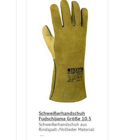
Schweißerhandschuh
Fudschijama Größe 10,5
Schweißerhandschuh aus
Rindspalt-/Vollleder Material:
...