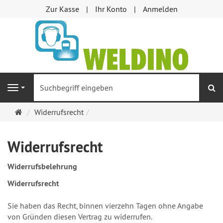
Zur Kasse
Ihr Konto
Anmelden
S
Navigation
Startseite
Widerrufsrecht
Widerrufsrecht
Widerrufsbelehrung
Widerrufsrecht
Sie haben das Recht, binnen vierzehn Tagen ohne Angabe
von Gründen diesen Vertrag zu widerrufen.