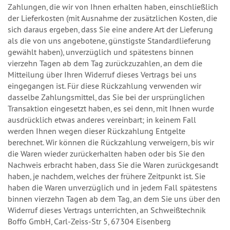
Zahlungen, die wir von Ihnen erhalten haben, einschließlich
der Lieferkosten (mit Ausnahme der zusätzlichen Kosten, die
sich daraus ergeben, dass Sie eine andere Art der Lieferung
als die von uns angebotene, günstigste Standardlieferung
gewählt haben), unverzüglich und spätestens binnen
vierzehn Tagen ab dem Tag zurückzuzahlen, an dem die
Mitteilung über Ihren Widerruf dieses Vertrags bei uns
eingegangen ist. Für diese Rückzahlung verwenden wir
dasselbe Zahlungsmittel, das Sie bei der ursprünglichen
Transaktion eingesetzt haben, es sei denn, mit Ihnen wurde
ausdrücklich etwas anderes vereinbart; in keinem Fall
werden Ihnen wegen dieser Rückzahlung Entgelte
berechnet. Wir können die Rückzahlung verweigern, bis wir
die Waren wieder zurückerhalten haben oder bis Sie den
Nachweis erbracht haben, dass Sie die Waren zurückgesandt
haben, je nachdem, welches der frühere Zeitpunkt ist. Sie
haben die Waren unverzüglich und in jedem Fall spätestens
binnen vierzehn Tagen ab dem Tag, an dem Sie uns über den
Widerruf dieses Vertrags unterrichten, an Schweißtechnik
Boffo GmbH, Carl-Zeiss-Str 5, 67304 Eisenberg