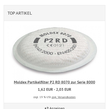
TOP ARTIKEL
Moldex Partikelfilter P2 RD 8070 zur Serie 8000
1,62 EUR - 2,03 EUR
zzgl. 19 % USt
zzgl. Versandkosten
+2
Anzeigen