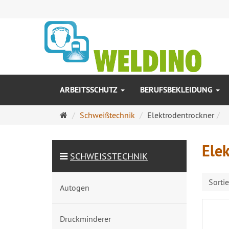
ARBEITSSCHUTZ
BERUFSBEKLEIDUNG
Startseite
Schweißtechnik
Elektrodentrockner
Ele
SCHWEISSTECHNIK
Sorti
Autogen
Druckminderer