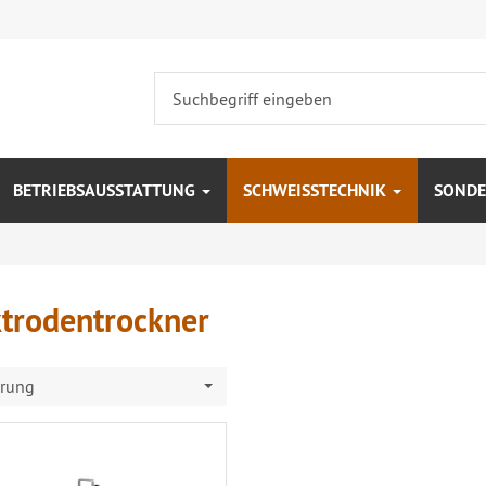
BETRIEBSAUSSTATTUNG
SCHWEISSTECHNIK
SONDE
ktrodentrockner
erung