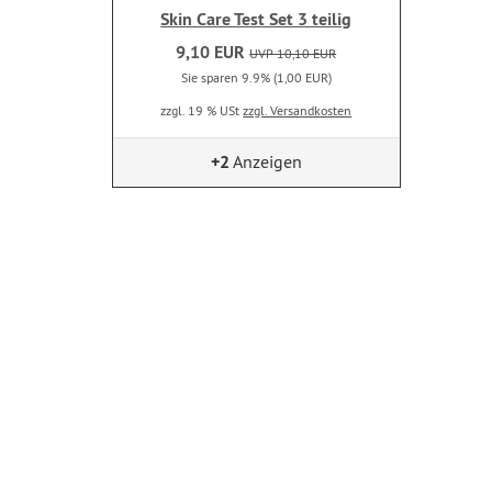
Skin Care Test Set 3 teilig
9,10 EUR
UVP 10,10 EUR
Sie sparen 9.9% (1,00 EUR)
zzgl. 19 % USt
zzgl. Versandkosten
+2
Anzeigen