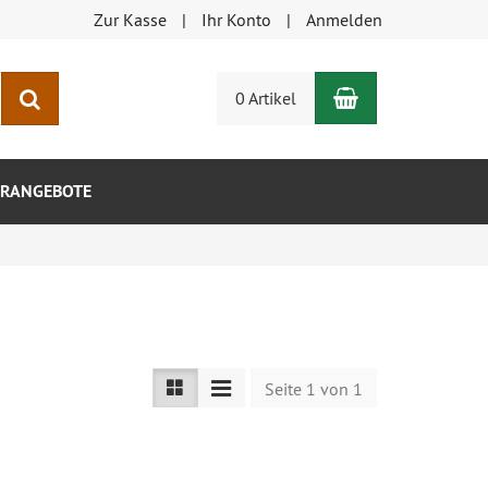
Zur Kasse
Ihr Konto
Anmelden
Warenkorb
Suchen
0 Artikel
RANGEBOTE
Seite 1 von 1