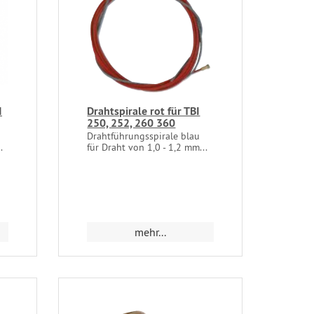
I
Drahtspirale rot für TBI
250, 252, 260 360
Drahtführungsspirale blau
.
für Draht von 1,0 - 1,2 mm...
mehr...