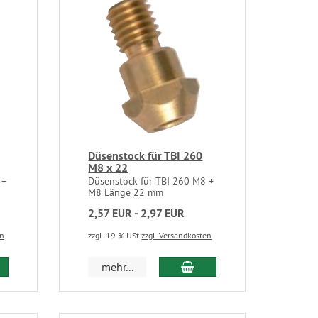
Düsenstock für TBI 260
M8 x 22
 +
Düsenstock für TBI 260 M8 +
M8 Länge 22 mm
2,57 EUR - 2,97 EUR
en
zzgl. 19 % USt
zzgl. Versandkosten
mehr...