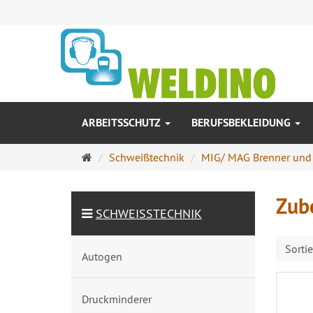
ARBEITSSCHUTZ
BERUFSBEKLEIDUNG
Startseite
Schweißtechnik
MIG/ MAG Brenner und
Zub
SCHWEISSTECHNIK
Sorti
Autogen
Druckminderer