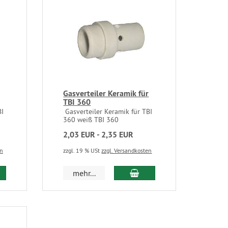
Gasverteiler Keramik für
TBI 360
BI
Gasverteiler Keramik für TBI
360 weiß TBI 360
2,03 EUR - 2,35 EUR
en
zzgl. 19 % USt
zzgl. Versandkosten
mehr...