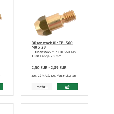
Düsenstock für TBI 360
M8 x 28
6
Düsenstock für TBI 360 M8
+ M8 Länge 28 mm
2,50 EUR - 2,89 EUR
en
zzgl. 19 % USt
zzgl. Versandkosten
mehr...