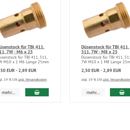
üsenstock für TBI 411,
Düsenstock für TBI 411,
11, 7W - M6 x 25
511, 7W - M8 x 25
senstock für TBI 411, 511,
Düsenstock für TBI 411, 51
W M10 x 1 M6 Länge 25mm
7W M10 x 1 M8 Länge 25
,50 EUR - 2,89 EUR
2,50 EUR - 2,89 EUR
gl. 19 % USt
zzgl. Versandkosten
zzgl. 19 % USt
zzgl. Versandkost
mehr...
mehr...