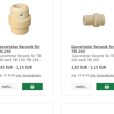
asverteiler Keramik für
Gasverteiler Keramik für
BI 240
TBI 260
sverteiler Keramik für TBI
Gasverteiler Keramik für T
0 weiß TBI 230, TBI 240,...
260 weiß TBI 260
,85 EUR - 2,15 EUR
1,85 EUR - 2,15 EUR
gl. 19 % USt
zzgl. Versandkosten
zzgl. 19 % USt
zzgl. Versandkost
mehr...
mehr...