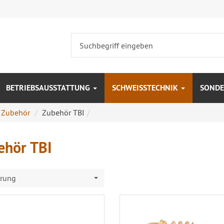
BETRIEBSAUSSTATTUNG
SCHWEISSTECHNIK
SONDE
 Zubehör
Zubehör TBI
ehör TBI
erung