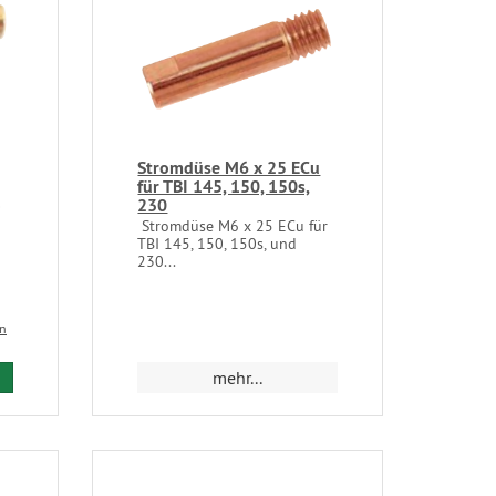
Stromdüse M6 x 25 ECu
für TBI 145, 150, 150s,
230
0
Stromdüse M6 x 25 ECu für
TBI 145, 150, 150s, und
230...
en
mehr...