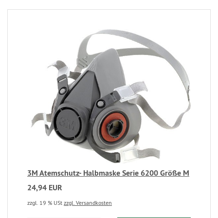
3M Atemschutz- Halbmaske Serie 6200 Größe M
24,94 EUR
zzgl. 19 % USt
zzgl. Versandkosten