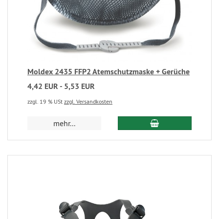
Moldex 2435 FFP2 Atemschutzmaske + Gerüche
4,42 EUR - 5,53 EUR
zzgl. 19 % USt
zzgl. Versandkosten
mehr...