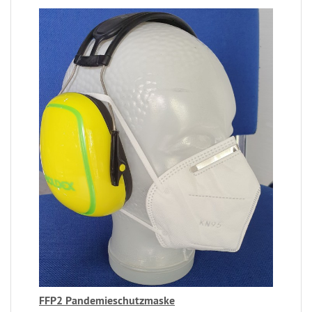
FFP2 Pandemieschutzmaske