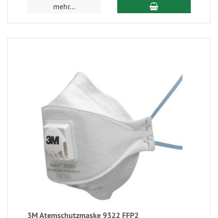
mehr...
3M Atemschutzmaske 9322 FFP2