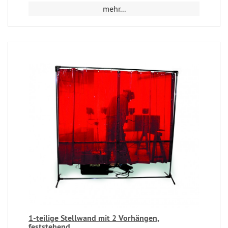
mehr...
1-teilige Stellwand mit 2 Vorhängen,
feststehend