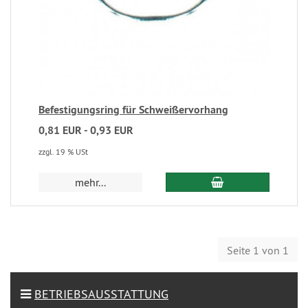
Befestigungsring für Schweißervorhang
0,81 EUR - 0,93 EUR
zzgl. 19 % USt
mehr...
Seite 1 von 1
BETRIEBSAUSSTATTUNG