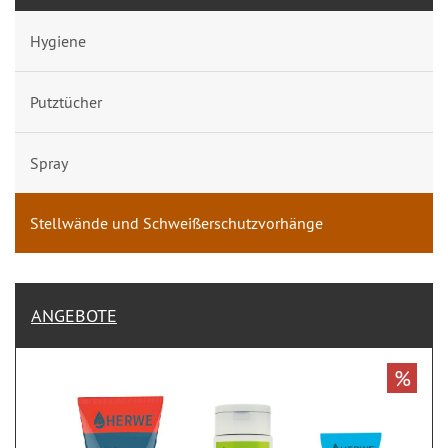
Hygiene
Putztücher
Spray
Stellwände und Schweißerschutzvorhänge
ANGEBOTE
%