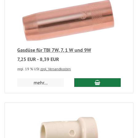
Gasdüse für TBI 7W, 7, 1 W und 9W
7,25 EUR - 8,39 EUR
zzgl. 19 % USt
zzgl. Versandkosten
mehr...