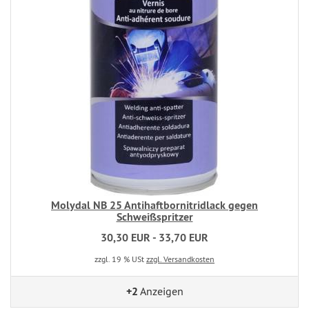
Molydal NB 25 Antihaftbornitridlack gegen
Schweißspritzer
30,30 EUR - 33,70 EUR
zzgl. 19 % USt
zzgl. Versandkosten
+2
Anzeigen