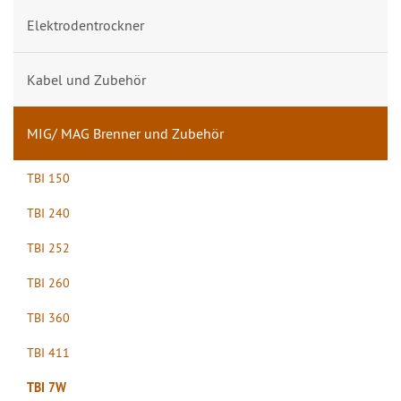
Elektrodentrockner
Kabel und Zubehör
MIG/ MAG Brenner und Zubehör
TBI 150
TBI 240
TBI 252
TBI 260
TBI 360
TBI 411
TBI 7W