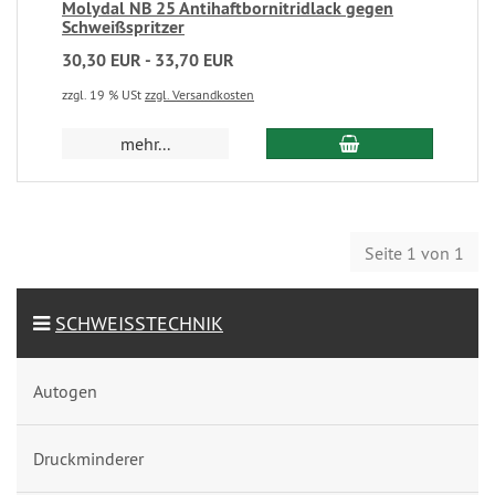
Molydal NB 25 Antihaftbornitridlack gegen
Schweißspritzer
30,30 EUR - 33,70 EUR
zzgl. 19 % USt
zzgl. Versandkosten
mehr...
Seite 1 von 1
SCHWEISSTECHNIK
Autogen
Druckminderer