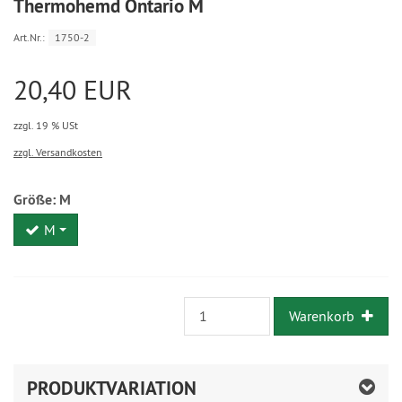
Thermohemd Ontario M
Art.Nr.:
1750-2
20,40 EUR
zzgl. 19 % USt
zzgl. Versandkosten
Größe:
M
M
Warenkorb
PRODUKTVARIATION