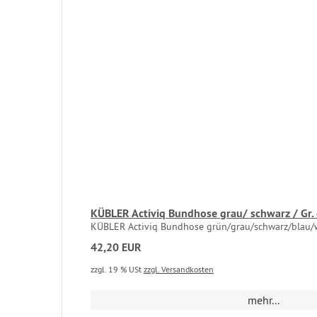
KÜBLER Activiq Bundhose grau/ schwarz / Gr.
KÜBLER Activiq Bundhose grün/grau/schwarz/blau/w
42,20 EUR
zzgl. 19 % USt
zzgl. Versandkosten
mehr...