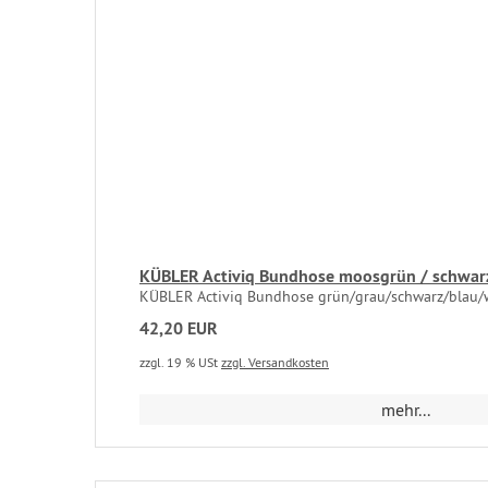
KÜBLER Activiq Bundhose moosgrün / schwarz
KÜBLER Activiq Bundhose grün/grau/schwarz/blau/w
42,20 EUR
zzgl. 19 % USt
zzgl. Versandkosten
mehr...