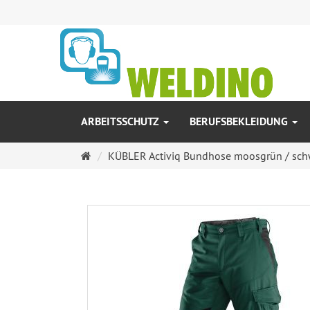
ARBEITSSCHUTZ
BERUFSBEKLEIDUNG
Startseite
KÜBLER Activiq Bundhose moosgrün / schwa