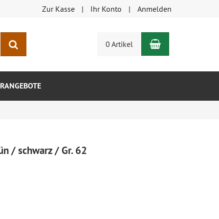
Zur Kasse
Ihr Konto
Anmelden
Warenkorb
Suchen
0 Artikel
RANGEBOTE
 / schwarz / Gr. 62