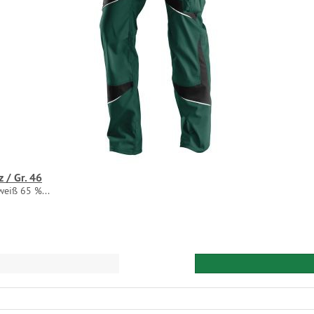
 / Gr. 46
eiß 65 %...