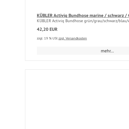
KÜBLER Activiq Bundhose marine / schwarz / 
KÜBLER Activiq Bundhose grün/grau/schwarz/blau/w
42,20 EUR
zzgl. 19 % USt
zzgl. Versandkosten
mehr...