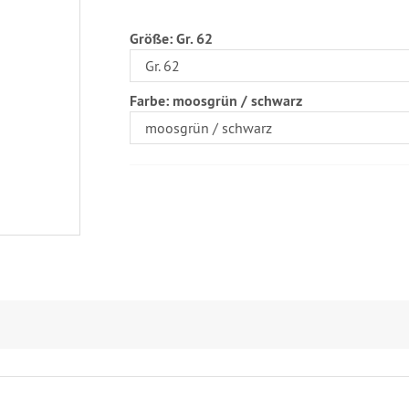
Größe:
Gr. 62
Farbe:
moosgrün / schwarz