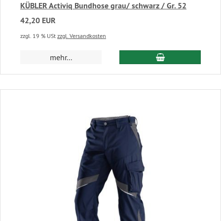
KÜBLER Activiq Bundhose grau/ schwarz / Gr. 52
42,20 EUR
zzgl. 19 % USt
zzgl. Versandkosten
In den Warenkor
mehr...