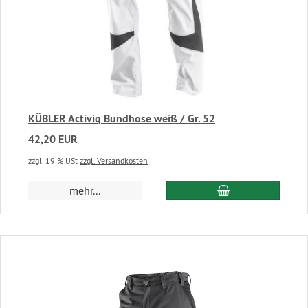
KÜBLER Activiq Bundhose weiß / Gr. 52
42,20 EUR
zzgl. 19 % USt
zzgl. Versandkosten
In den Warenkor
mehr...