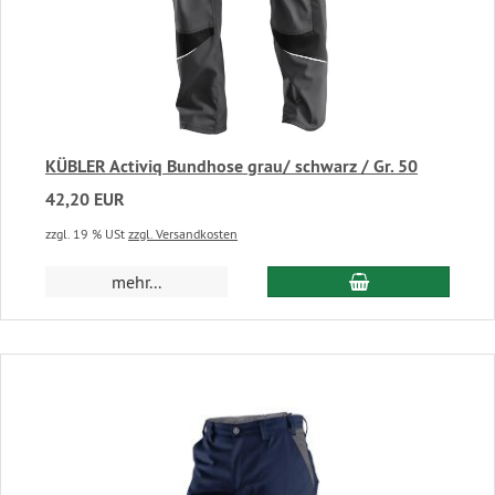
KÜBLER Activiq Bundhose grau/ schwarz / Gr. 50
42,20 EUR
zzgl. 19 % USt
zzgl. Versandkosten
In den Warenkor
mehr...