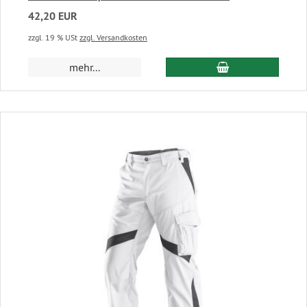
42,20 EUR
zzgl. 19 % USt
zzgl. Versandkosten
In den Warenkor
mehr...