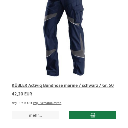
KÜBLER Activiq Bundhose marine / schwarz / Gr. 50
42,20 EUR
zzgl. 19 % USt
zzgl. Versandkosten
In den Warenkor
mehr...