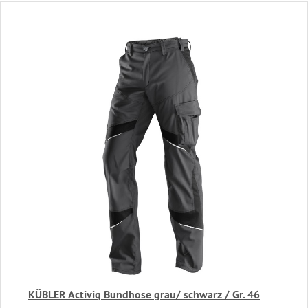
KÜBLER Activiq Bundhose grau/ schwarz / Gr. 46