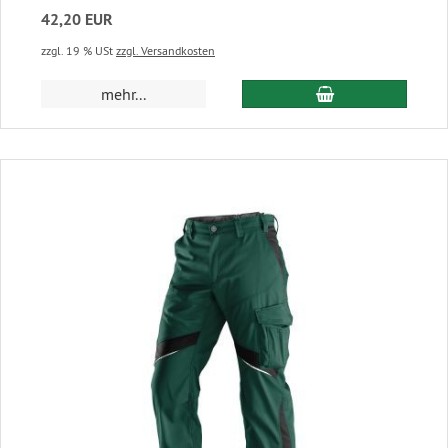
42,20 EUR
zzgl. 19 % USt
zzgl. Versandkosten
In den Warenkor
mehr...