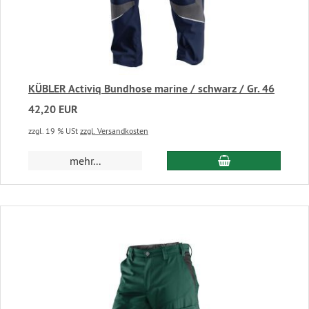
KÜBLER Activiq Bundhose marine / schwarz / Gr. 46
42,20 EUR
zzgl. 19 % USt
zzgl. Versandkosten
In den Warenkor
mehr...