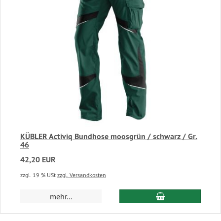
KÜBLER Activiq Bundhose moosgrün / schwarz / Gr.
46
42,20 EUR
zzgl. 19 % USt
zzgl. Versandkosten
In den Warenkor
mehr...