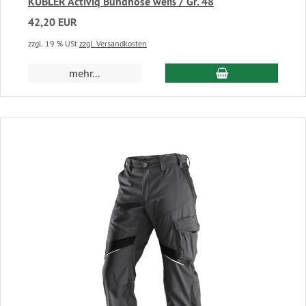
KÜBLER Activiq Bundhose weiß / Gr. 48
42,20 EUR
zzgl. 19 % USt
zzgl. Versandkosten
In den Warenkor
mehr...