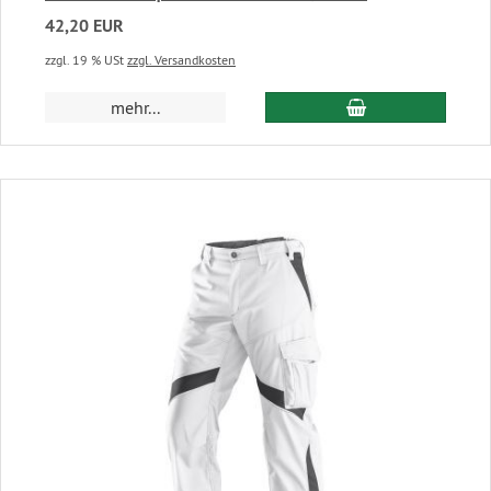
42,20 EUR
zzgl. 19 % USt
zzgl. Versandkosten
In den Warenkor
mehr...