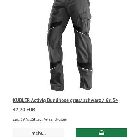
KÜBLER Activiq Bundhose grau/ schwarz / Gr. 54
42,20 EUR
zzgl. 19 % USt
zzgl. Versandkosten
In den Warenkor
mehr...