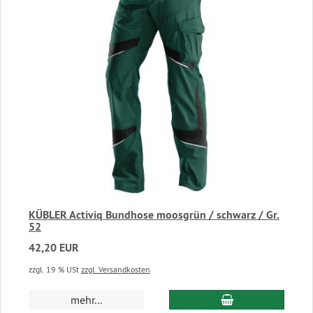
KÜBLER Activiq Bundhose moosgrün / schwarz / Gr.
52
42,20 EUR
zzgl. 19 % USt
zzgl. Versandkosten
In den Warenkor
mehr...