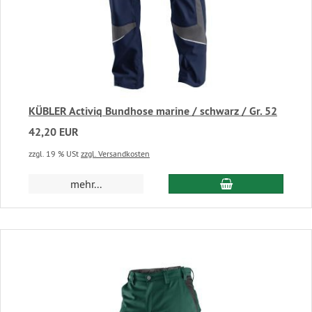
KÜBLER Activiq Bundhose marine / schwarz / Gr. 52
42,20 EUR
zzgl. 19 % USt
zzgl. Versandkosten
In den Warenkor
mehr...