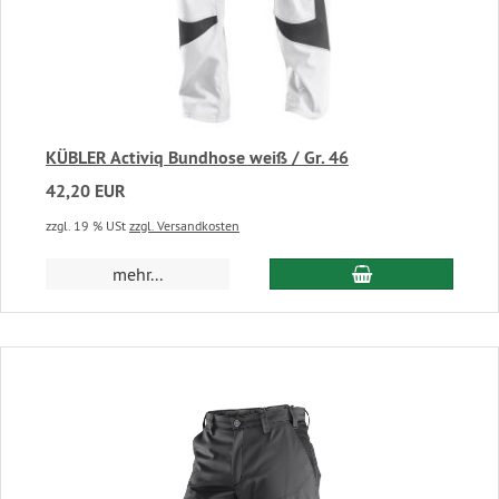
KÜBLER Activiq Bundhose weiß / Gr. 46
42,20 EUR
zzgl. 19 % USt
zzgl. Versandkosten
In den Warenkor
mehr...