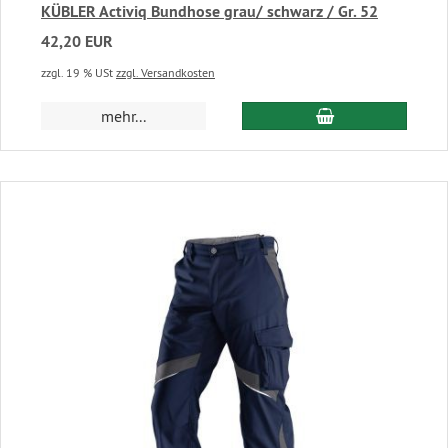
KÜBLER Activiq Bundhose grau/ schwarz / Gr. 52
42,20 EUR
zzgl. 19 % USt
zzgl. Versandkosten
In den Warenkor
mehr...