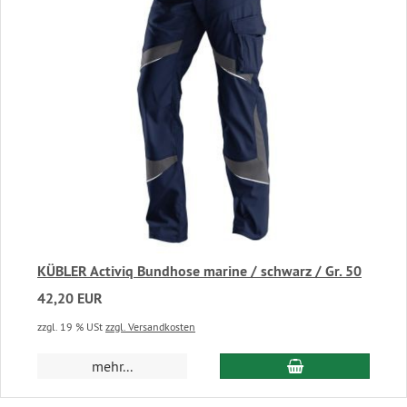
KÜBLER Activiq Bundhose marine / schwarz / Gr. 50
42,20 EUR
zzgl. 19 % USt
zzgl. Versandkosten
In den Warenkor
mehr...