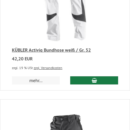
KÜBLER Activiq Bundhose weiß / Gr. 52
42,20 EUR
zzgl. 19 % USt
zzgl. Versandkosten
In den Warenkor
mehr...