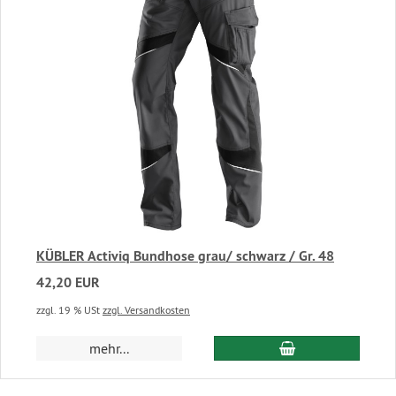
KÜBLER Activiq Bundhose grau/ schwarz / Gr. 48
42,20 EUR
zzgl. 19 % USt
zzgl. Versandkosten
In den Warenkor
mehr...