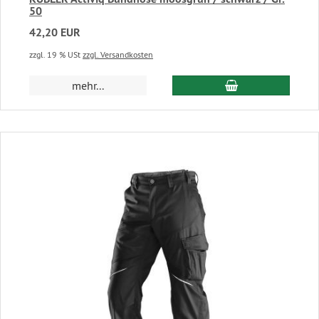
50
42,20 EUR
zzgl. 19 % USt
zzgl. Versandkosten
In den Warenkor
mehr...