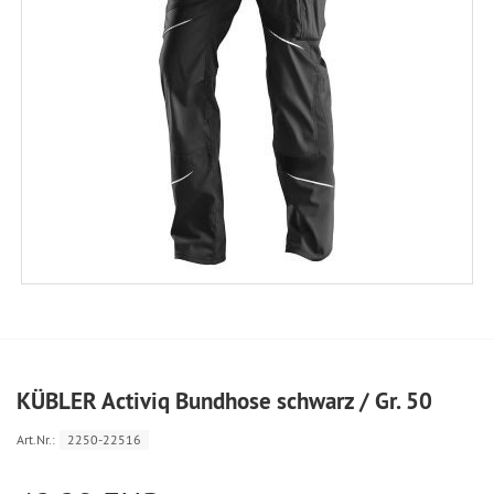
KÜBLER Activiq Bundhose schwarz / Gr. 50
Art.Nr.:
2250-22516