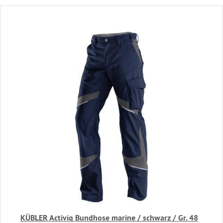
KÜBLER Activiq Bundhose marine / schwarz / Gr. 48