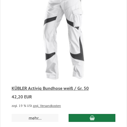
KÜBLER Activiq Bundhose weiß / Gr. 50
42,20 EUR
zzgl. 19 % USt
zzgl. Versandkosten
In den Warenkor
mehr...