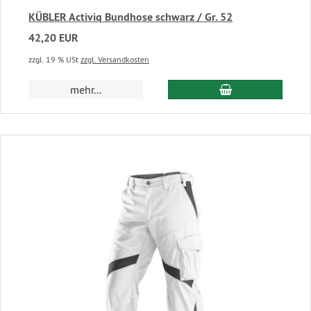
KÜBLER Activiq Bundhose schwarz / Gr. 52
42,20 EUR
zzgl. 19 % USt
zzgl. Versandkosten
In den Warenkor
mehr...