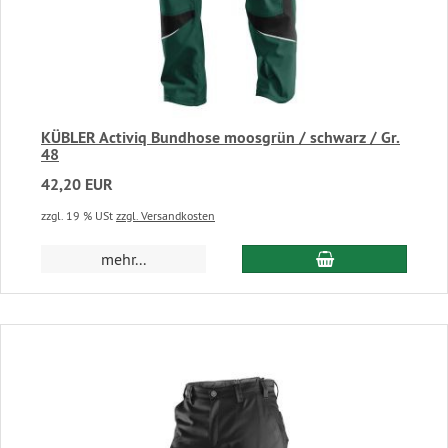
KÜBLER Activiq Bundhose moosgrün / schwarz / Gr.
48
42,20 EUR
zzgl. 19 % USt
zzgl. Versandkosten
In den Warenkor
mehr...