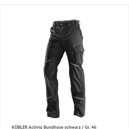
KÜBLER Activiq Bundhose schwarz / Gr. 46