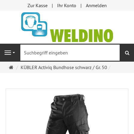
Zur Kasse
Ihr Konto
Anmelden
S
Navigation
Startseite
KÜBLER Activiq Bundhose schwarz / Gr. 50