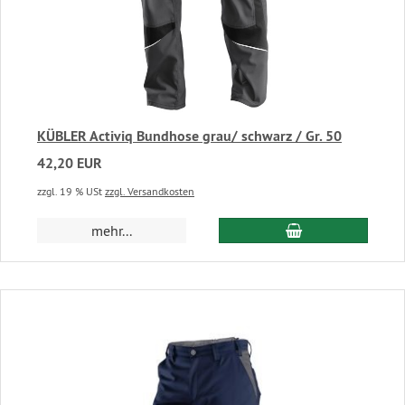
KÜBLER Activiq Bundhose grau/ schwarz / Gr. 50
42,20 EUR
zzgl. 19 % USt
zzgl. Versandkosten
In den Warenkor
mehr...